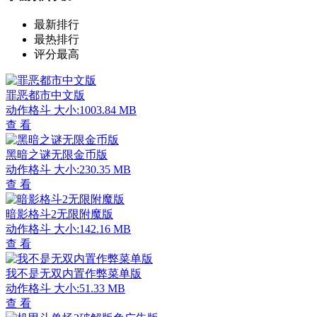
最新排行
最热排行
评分最高
罪恶都市中文版
动作格斗
大小:1003.84 MB
查 看
黑暗之谜无限金币版
动作格斗
大小:230.35 MB
查 看
暗影格斗2无限附魔版
动作格斗
大小:142.16 MB
查 看
我不是无双内置作弊菜单版
动作格斗
大小:51.33 MB
查 看