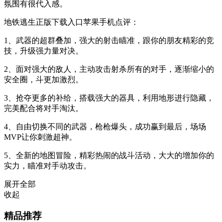
氛围有很代入感。
地铁逃生正版下载入口苹果手机点评：
1、武器的超群叠加，强大的射击瞄准，跟你的朋友精彩的竞
技，升级强力量对决。
2、面对强大的敌人，主动攻击射杀所有的对手，逐渐缩小的
安全圈，斗更加激烈。
3、抢夺更多的补给，搭载强大的器具，利用地形进行隐藏，
完美配合将对手淘汰。
4、自由切换不同的武器，枪枪爆头，成功赢到最后，场场
MVP让你刺激超神。
5、全新的地图冒险，精彩热闹的战斗活动，大大的增加你的
实力，瞄准对手动攻击。
展开全部
收起
精品推荐