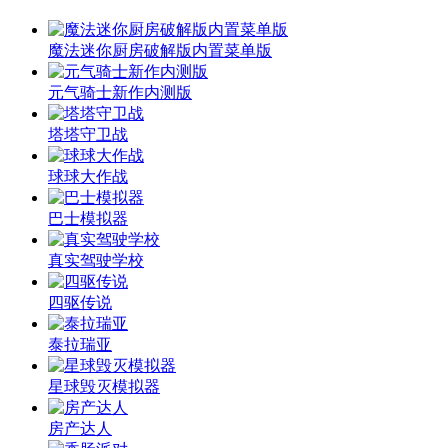
魔法迷你厨房破解版内置菜单版
元气骑士新作内测版
塔塔守卫战
球球大作战
巴士模拟器
真实驾驶学校
四驱传说
泰拉瑞亚
星球毁灭模拟器
房产达人