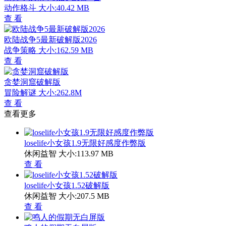
动作格斗
大小:40.42 MB
查 看
欧陆战争5最新破解版2026
战争策略
大小:162.59 MB
查 看
贪婪洞窟破解版
冒险解谜
大小:262.8M
查 看
查看更多
loselife小女孩1.9无限好感度作弊版
休闲益智
大小:113.97 MB
查 看
loselife小女孩1.52破解版
休闲益智
大小:207.5 MB
查 看