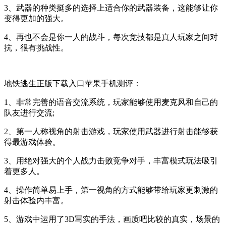
3、武器的种类挺多的选择上适合你的武器装备，这能够让你
变得更加的强大。
4、再也不会是你一人的战斗，每次竞技都是真人玩家之间对
抗，很有挑战性。
地铁逃生正版下载入口苹果手机测评：
1、非常完善的语音交流系统，玩家能够使用麦克风和自己的
队友进行交流;
2、第一人称视角的射击游戏，玩家使用武器进行射击能够获
得最游戏体验。
3、用绝对强大的个人战力击败竞争对手，丰富模式玩法吸引
着更多人。
4、操作简单易上手，第一视角的方式能够带给玩家更刺激的
射击体验内丰富。
5、游戏中运用了3D写实的手法，画质吧比较的真实，场景的