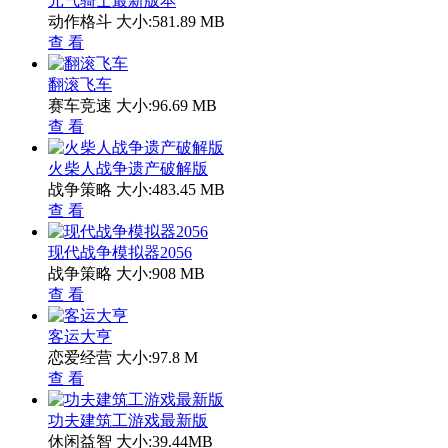
元气骑士最新版本
动作格斗
大小:581.89 MB
查 看
翻滚飞车
赛车竞速
大小:96.69 MB
查 看
火柴人战争遗产破解版
战争策略
大小:483.45 MB
查 看
现代战争模拟器2056
战争策略
大小:908 MB
查 看
客运大亨
恋爱经营
大小:97.8 M
查 看
功夫建筑工游戏最新版
休闲益智
大小:39.44MB