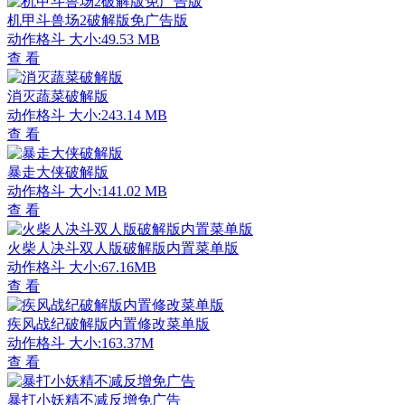
机甲斗兽场2破解版免广告版
动作格斗
大小:49.53 MB
查 看
消灭蔬菜破解版
动作格斗
大小:243.14 MB
查 看
暴走大侠破解版
动作格斗
大小:141.02 MB
查 看
火柴人决斗双人版破解版内置菜单版
动作格斗
大小:67.16MB
查 看
疾风战纪破解版内置修改菜单版
动作格斗
大小:163.37M
查 看
暴打小妖精不减反增免广告