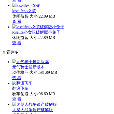
查 看
loselife小女孩
休闲益智
大小:22.89 MB
查 看
loselife小女孩破解版小兔子
休闲益智
大小:22.89 MB
查 看
查看更多
元气骑士最新版本
动作格斗
大小:581.89 MB
查 看
翻滚飞车
赛车竞速
大小:96.69 MB
查 看
火柴人战争遗产破解版