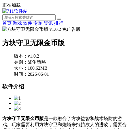
正在加载
首页
游戏
软件
专题
资讯
排行
方块守卫无限金币版
版本：v1.0.2
类别：战争策略
大小：100.62MB
时间：2026-06-01
软件介绍
方块守卫无限金币版
是一款融合了方块益智和战术塔防的游
戏。玩家需要利用方块守卫和炮塔来抵挡敌人的进攻，需要合