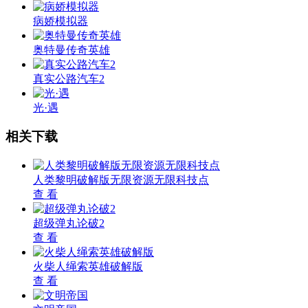
病娇模拟器
奥特曼传奇英雄
真实公路汽车2
光·遇
相关下载
人类黎明破解版无限资源无限科技点
查 看
超级弹丸论破2
查 看
火柴人绳索英雄破解版
查 看