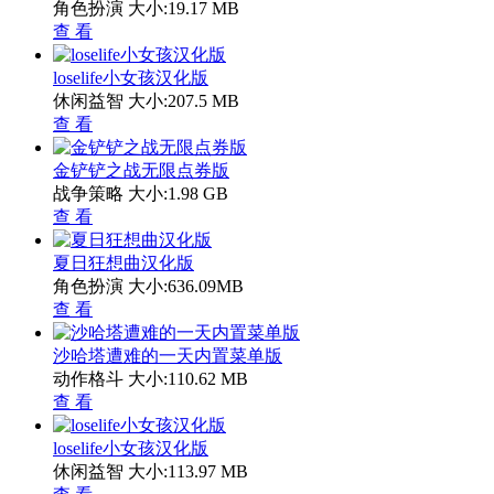
角色扮演
大小:19.17 MB
查 看
loselife小女孩汉化版
休闲益智
大小:207.5 MB
查 看
金铲铲之战无限点券版
战争策略
大小:1.98 GB
查 看
夏日狂想曲汉化版
角色扮演
大小:636.09MB
查 看
沙哈塔遭难的一天内置菜单版
动作格斗
大小:110.62 MB
查 看
loselife小女孩汉化版
休闲益智
大小:113.97 MB