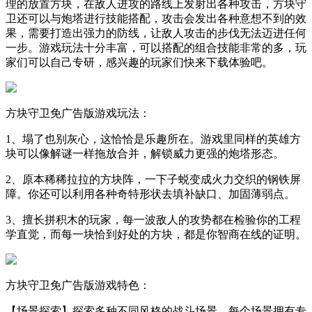
理的放置方块，在敌人进攻的路线上发射出各种攻击，方块守
卫还可以与炮塔进行技能搭配，攻击会发出各种意想不到的效
果，需要打造出强力的防线，让敌人攻击的步伐无法迈进任何
一步。游戏玩法十分丰富，可以搭配的组合技能非常的多，玩
家们可以自己专研，感兴趣的玩家们快来下载体验吧。
方块守卫免广告版游戏玩法：
1、塌了也别灰心，这恰恰是乐趣所在。游戏里同样的英雄方
块可以像解谜一样拖放合并，解锁威力更强的炮塔形态。
2、原本稀稀拉拉的方块阵，一下子蜕变成火力交织的钢铁屏
障。你还可以利用各种奇特形状去填补缺口、加固薄弱点。
3、擅长拼积木的玩家，每一波敌人的攻势都在检验你的工程
学直觉，而每一块恰到好处的方块，都是你智商在线的证明。
方块守卫免广告版游戏特色：
【场景探索】探索多种不同风格的战斗场景。每个场景拥有专