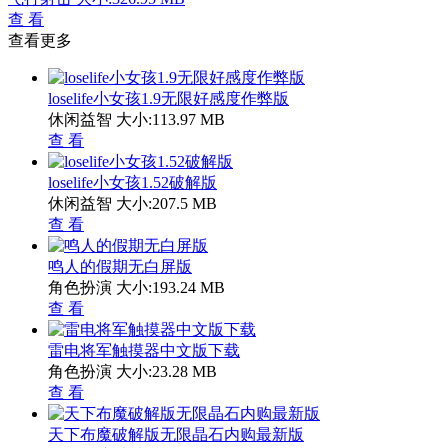
查 看
查看更多
loselife小女孩1.9无限好感度作弊版
休闲益智
大小:113.97 MB
查 看
loselife小女孩1.52破解版
休闲益智
大小:207.5 MB
查 看
鸣人的假期无白屏版
角色扮演
大小:193.24 MB
查 看
雷电将军触摸器中文版下载
角色扮演
大小:23.28 MB
查 看
天下布魔破解版无限晶石内购最新版