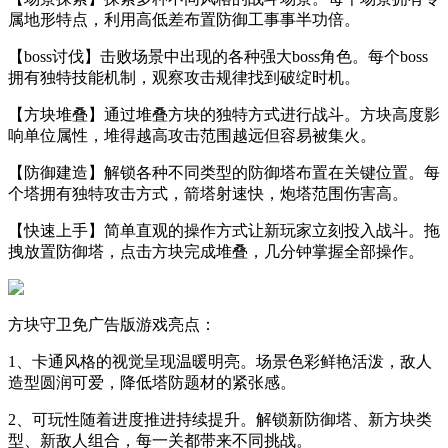
属地形特点，利用高低差布置防御工事事半功倍。
【boss讨伐】击败场景中出现的各种强大boss角色。每个boss
拥有独特技能机制，观察攻击规律找到破绽时机。
【方块堆叠】通过堆叠方块的独特方式进行战斗。方块高度影
响单位属性，堆得越高攻击范围越远但容易被集火。
【防御建造】解锁各种不同类型的防御塔布置在关键位置。每
个塔拥有独特攻击方式，箭塔射速快，炮塔范围伤害高。
【快速上手】简单直观的操作方式让新玩家立刻投入战斗。拖
拽放置防御塔，点击方块完成堆叠，几分钟掌握全部操作。
方块守卫免广告版游戏亮点：
1、卡通风格的视觉呈现温暖明亮。场景色彩鲜艳活泼，敌人
造型圆润可爱，降低塔防题材的紧张感。
2、可玩性随着进度推进持续提升。解锁新防御塔、新方块类
型、新敌人组合，每一关都带来不同挑战。