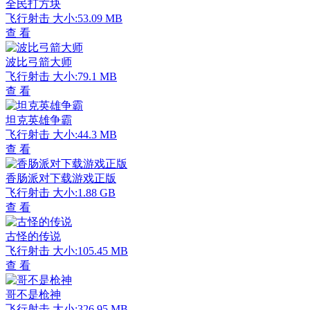
全民打方块
飞行射击
大小:53.09 MB
查 看
波比弓箭大师
飞行射击
大小:79.1 MB
查 看
坦克英雄争霸
飞行射击
大小:44.3 MB
查 看
香肠派对下载游戏正版
飞行射击
大小:1.88 GB
查 看
古怪的传说
飞行射击
大小:105.45 MB
查 看
哥不是枪神
飞行射击
大小:326.95 MB