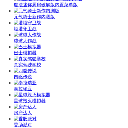
魔法迷你厨房破解版内置菜单版
元气骑士新作内测版
塔塔守卫战
球球大作战
巴士模拟器
真实驾驶学校
四驱传说
泰拉瑞亚
星球毁灭模拟器
房产达人
香肠派对