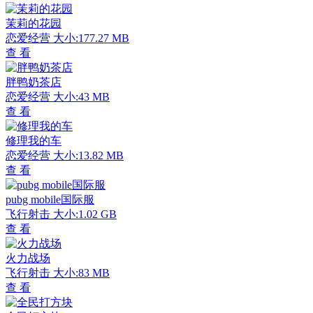
茉莉的花园
恋爱经营
大小:177.27 MB
查 看
胖鸭奶茶店
恋爱经营
大小:43 MB
查 看
修理我的车
恋爱经营
大小:13.82 MB
查 看
pubg mobile国际服
飞行射击
大小:1.02 GB
查 看
火力战场
飞行射击
大小:83 MB
查 看