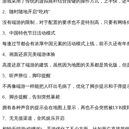
游戏采用了传统的虚拟摇杆结合按键的操作方式，上手快，还
2、随时随地开启“吃鸡”
没有端游的限制，对于配置的要求也不是特别高，只要有网络
3、中国特色节日活动模式
每逢过节都会有浓厚中国元素的活动模式上线，前不久还有年
4、画面还原完美端游体验
高度还原了端游的建筑，虽然因为地图的关系都是简化版，但
5、听声辨位，脚印提醒
不再像端游一样能把人吓出毛病了，优化了脚步提示和子弹提
6、脚步提醒，告别突然暴毙
拥有各种声音的提示会在地图上显示，再也不会突然被LYB
7、无充值渠道，全民娱乐开启
相较于端游(你懂的)，手游优化了不少方面，比如死亡直接