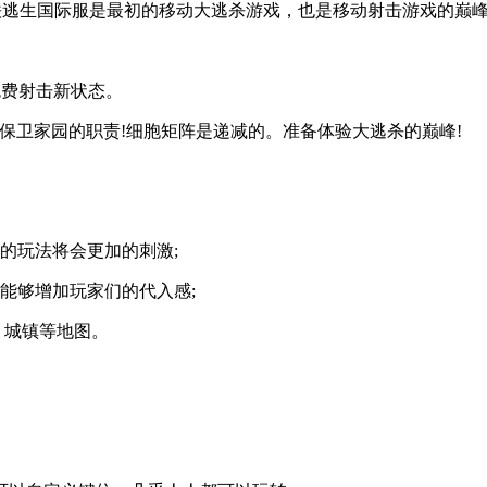
。 地铁逃生国际服是最初的移动大逃杀游戏，也是移动射击游戏的巅
般的免费射击新状态。
唤，履行保卫家园的职责!细胞矩阵是递减的。准备体验大逃杀的巅峰!
的玩法将会更加的刺激;
能够增加玩家们的代入感;
，城镇等地图。