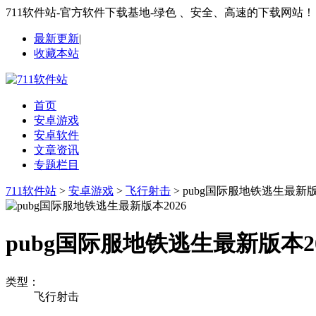
711软件站-官方软件下载基地-绿色 、安全、高速的下载网站！
最新更新
|
收藏本站
首页
安卓游戏
安卓软件
文章资讯
专题栏目
711软件站
>
安卓游戏
>
飞行射击
> pubg国际服地铁逃生最新版
pubg国际服地铁逃生最新版本20
类型：
飞行射击