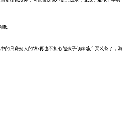
的哦。
说中的只赚别人的钱?再也不担心熊孩子倾家荡产买装备了，游