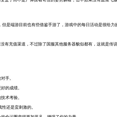
，但是端游目前也有些借鉴手游了，游戏中的每日活动是很给力
本没有充值渠道，不过除了国服其他服务器貌似都有，这就是传
败对手。
更好的成绩。
的技术考验。
戏性还是蛮刺激的。
小的命运圈变得更加平凡，增强了你的力量。