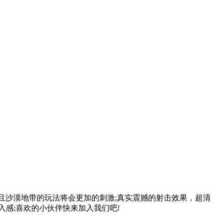
且沙漠地带的玩法将会更加的刺激;真实震撼的射击效果，超清
感;喜欢的小伙伴快来加入我们吧!