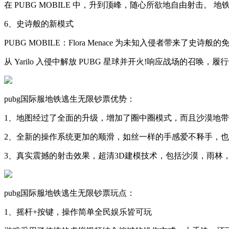
在 PUBG MOBILE 中，升到顶峰，随心所欲地自由射击
6、史诗般的新模式
PUBG MOBILE：Flora Menace 为未知入侵者带来了史诗
从 Yarilo 入侵中解放 PUBG 星球并开火!响应战场的召
pubg国际服地铁逃生无限钞票优势：
1、地图经过了全面的升级，增加了圈中圈模式，而且沙漠地带
2、全新的操作系统更加的顺滑，如丝一样的手感爱不释手，也
3、真实震撼的射击效果，超清3D建模技术，包括沙漠，雨林
pubg国际服地铁逃生无限钞票玩点：
1、摇杆+按键，操作简单全民娱乐皆可玩