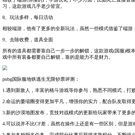
习，这款游戏几乎老少皆宜。
8、玩法多样，每日活动
相较端游，他有了更多的全新玩法，虽然一些模式借鉴了端游
9、去除收费，道具全面
所有的道具都需要靠自己一步一步的解锁，这款游戏(国服)根
戏中所有装备都要自己解锁，靠的是能力不是财力。
pubg国际服地铁逃生无限钞票评测：
1.遇到新敌人，丰富的格斗游戏等你参与，熟悉不同模式，打
2.命运的萎缩圈变得更加平凡，增强你的实力，配合队友取得
3.新的沙漠地图发布，竞技对战模式的更新给玩家带来了更多
4.可以说并不比CF差，虽然在操作上还是有一些区别，但是游
5.参与各种报名任务，完成部分比赛后获得皮肤积分。不断缩