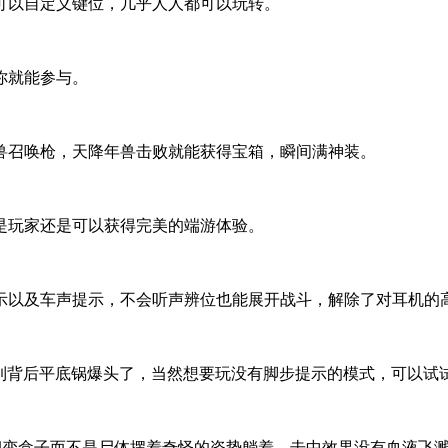
可以自定义键位，几乎人人都可以玩转。
你就能参与。
兽召唤枪，天降年兽击败就能获得宝箱，瞬间满神装。
是玩家还是可以获得完美的端游体验。
示以及车声提示，不会听声辨位也能展开战斗，解除了对耳机的
摸到背后平底锅爆头了，当然想要玩没有脚步提示的模式，可以试
冒烟变盒子而不是尸体摆着奇怪的姿势躺着，击中效果没有血液飞