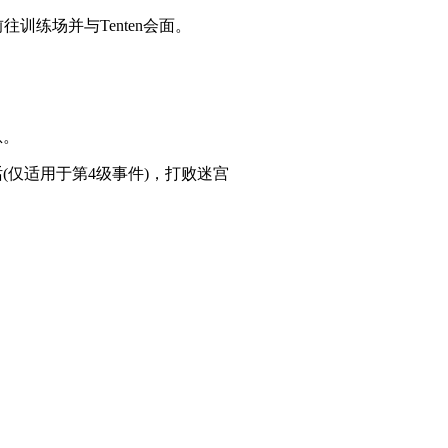
往训练场并与Tenten会面。
息。
话(仅适用于第4级事件)，打败迷宫