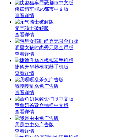
侠盗猎车罪恶都市中文版
查看详情
元气骑士破解版
查看详情
明星女孩时尚秀无限金币版
查看详情
捷德升华器模拟器手机版
查看详情
我嘎嘎乱杀免广告版
查看详情
章鱼奶爸致命捕捉中文版
查看详情
我是虫虫免广告版
查看详情