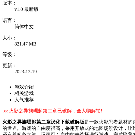
版本：
v1.0 最新版
语言：
简体中文
大小：
821.47 MB
等级：
更新：
2023-12-19
游戏介绍
相关游戏
人气推荐
ps: 火影之异族崛起第二章已破解，全人物解锁!
火影之异族崛起第二章汉化下载破解版
是一款火影忍者题材的
的世界。游戏的自由度很高，采用开放式的地图场景设计，让
还有着多条支线，玩家可以自由的去选择进行游戏，完成隐藏