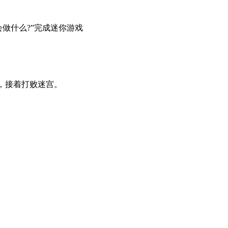
者会做什么?”完成迷你游戏
谈，接着打败迷宫。