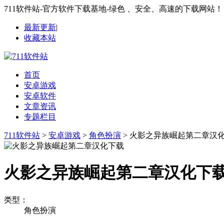
711软件站-官方软件下载基地-绿色 、安全、高速的下载网站！
最新更新
|
收藏本站
首页
安卓游戏
安卓软件
文章资讯
专题栏目
711软件站
>
安卓游戏
>
角色扮演
> 火影之异族崛起第二章汉
火影之异族崛起第二章汉化下
类型：
角色扮演