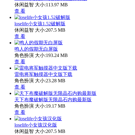
休闲益智
大小:113.97 MB
查 看
loselife小女孩1.52破解版
休闲益智
大小:207.5 MB
查 看
鸣人的假期无白屏版
角色扮演
大小:193.24 MB
查 看
雷电将军触摸器中文版下载
角色扮演
大小:23.28 MB
查 看
天下布魔破解版无限晶石内购最新版
角色扮演
大小:19.17 MB
查 看
loselife小女孩汉化版
休闲益智
大小:207.5 MB