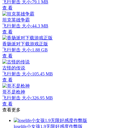
飞行射击
大小:79.1 MB
查 看
坦克英雄争霸
飞行射击
大小:44.3 MB
查 看
香肠派对下载游戏正版
飞行射击
大小:1.88 GB
查 看
古怪的传说
飞行射击
大小:105.45 MB
查 看
哥不是枪神
飞行射击
大小:326.95 MB
查 看
查看更多
loselife小女孩1.9无限好感度作弊版