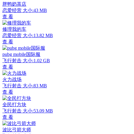
胖鸭奶茶店
恋爱经营
大小:43 MB
查 看
修理我的车
恋爱经营
大小:13.82 MB
查 看
pubg mobile国际服
飞行射击
大小:1.02 GB
查 看
火力战场
飞行射击
大小:83 MB
查 看
全民打方块
飞行射击
大小:53.09 MB
查 看
波比弓箭大师