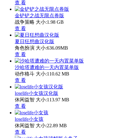
查 看
金铲铲之战无限点券版
战争策略
大小:1.98 GB
查 看
夏日狂想曲汉化版
角色扮演
大小:636.09MB
查 看
沙哈塔遭难的一天内置菜单版
动作格斗
大小:110.62 MB
查 看
loselife小女孩汉化版
休闲益智
大小:113.97 MB
查 看
loselife小女孩
休闲益智
大小:22.89 MB
查 看