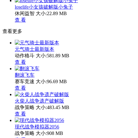
loselife小女孩破解版小兔子
休闲益智
大小:22.89 MB
查 看
查看更多
元气骑士最新版本
动作格斗
大小:581.89 MB
查 看
翻滚飞车
赛车竞速
大小:96.69 MB
查 看
火柴人战争遗产破解版
战争策略
大小:483.45 MB
查 看
现代战争模拟器2056
战争策略
大小:908 MB