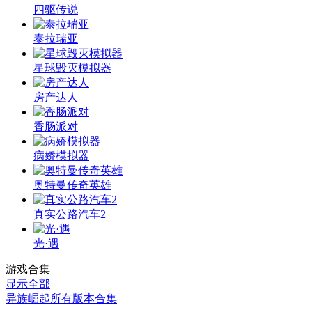
四驱传说
泰拉瑞亚
星球毁灭模拟器
房产达人
香肠派对
病娇模拟器
奥特曼传奇英雄
真实公路汽车2
光·遇
游戏合集
显示全部
异族崛起所有版本合集