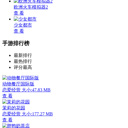
欧洲火车模拟器2
查 看
少女都市
查 看
手游排行榜
最新排行
最热排行
评分最高
动物餐厅国际版
恋爱经营
大小:47.83 MB
查 看
茉莉的花园
恋爱经营
大小:177.27 MB
查 看