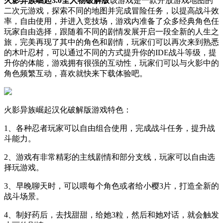
火影异族崛起3.0全人物破解版
该游戏是一款开放游戏地图的
二次元游戏，探索不同的地图并完成冒险任务，以提高战斗效
率，自由使用，并进入竞技场，游戏内准备了众多经典角色任
玩家自由选择，跟随着不同的剧情发展开启一段全新的人生之
旅，完美再现了其中的角色和剧情，玩家们可以再次来到熟悉
的木叶忍村，可以通过不同的方式提升你的IDE战斗等级，提
升你的体能，游戏拥有很强的互动性，玩家们可以与火影中的
角色频繁互动，喜欢就快来下载体验吧。
火影异族崛起汉化破解版游戏特色：
1、各种忍者玩家可以自由组合使用，完成战斗任务，提升战
斗能力。
2、游戏有非常精彩的主线剧情和部分支线，玩家可以自由选
择玩游戏。
3、早晚聊天时，可以喂每个角色或者给小樱3片，打造全新的
战斗场景。
4、制好药后，去找甜甜，给她3粒，然后和她对话，就会触发