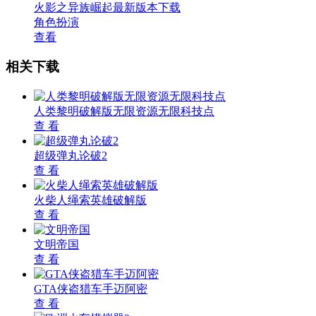
火影之异族崛起最新版本下载
角色扮演
查看
相关下载
人类黎明破解版无限资源无限科技点
查 看
超级弹丸论破2
查 看
火柴人绳索英雄破解版
查 看
文明帝国
查 看
GTA侠盗猎车手迈阿密
查 看