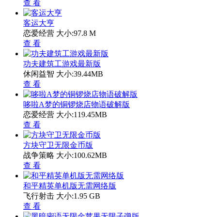
查 看
客运大亨
恋爱经营
大小:97.8 M
查 看
功夫建筑工游戏最新版
休闲益智
大小:39.44MB
查 看
哆啦A梦的铜锣烧店物语破解版
恋爱经营
大小:119.45MB
查 看
方块守卫无限金币版
战争策略
大小:100.62MB
查 看
和平精英单机版无需网络版
飞行射击
大小:1.95 GB
查 看