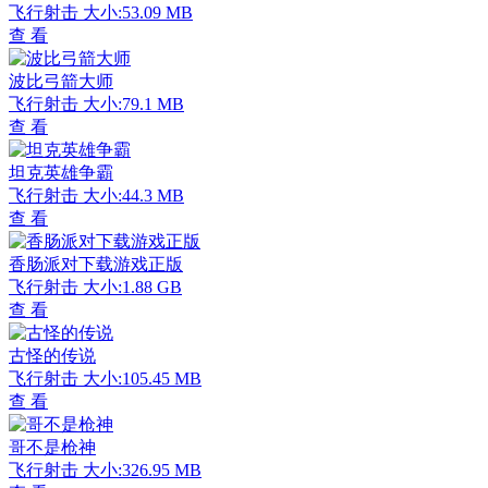
飞行射击
大小:53.09 MB
查 看
波比弓箭大师
飞行射击
大小:79.1 MB
查 看
坦克英雄争霸
飞行射击
大小:44.3 MB
查 看
香肠派对下载游戏正版
飞行射击
大小:1.88 GB
查 看
古怪的传说
飞行射击
大小:105.45 MB
查 看
哥不是枪神
飞行射击
大小:326.95 MB