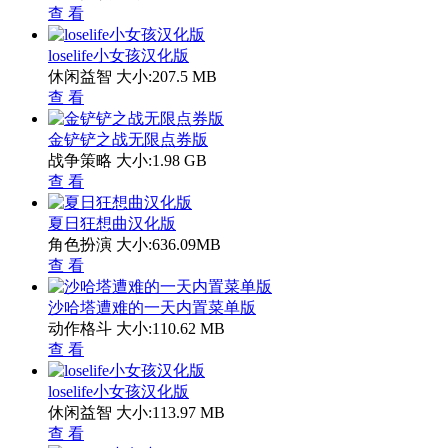
查 看
loselife小女孩汉化版
休闲益智
大小:207.5 MB
查 看
金铲铲之战无限点券版
战争策略
大小:1.98 GB
查 看
夏日狂想曲汉化版
角色扮演
大小:636.09MB
查 看
沙哈塔遭难的一天内置菜单版
动作格斗
大小:110.62 MB
查 看
loselife小女孩汉化版
休闲益智
大小:113.97 MB
查 看