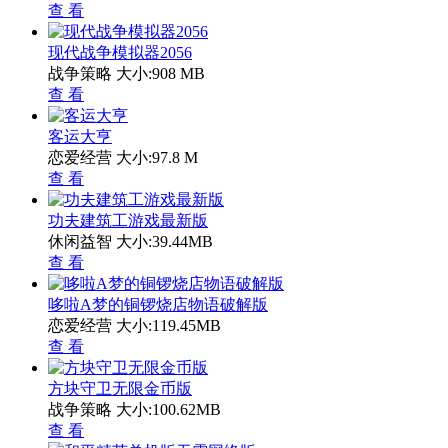
查 看
现代战争模拟器2056
战争策略
大小:908 MB
查 看
客运大亨
恋爱经营
大小:97.8 M
查 看
功夫建筑工游戏最新版
休闲益智
大小:39.44MB
查 看
哆啦A梦的铜锣烧店物语破解版
恋爱经营
大小:119.45MB
查 看
方块守卫无限金币版
战争策略
大小:100.62MB
查 看