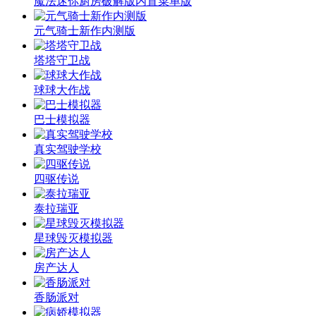
魔法迷你厨房破解版内置菜单版
元气骑士新作内测版
塔塔守卫战
球球大作战
巴士模拟器
真实驾驶学校
四驱传说
泰拉瑞亚
星球毁灭模拟器
房产达人
香肠派对