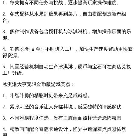
1、每关拥有不同任务与挑战，逐步提高玩家操作难度。
2、各式配料从水果到糖果再到薯片，自由搭配创造新奇组
合。
3、多种制作设备包含搅拌机与冰淇淋机，增加操作层面的乐
趣。
4、罗德·沙利文会时不时进入工厂，加快生产速度帮助更快获
得资源。
5、闲置经营机制自动生产冰淇淋，硬币与宝石可在商店兑换
工厂升级。
冰淇淋大亨无限金币版游戏亮点：
1、斗智斗勇的精彩时刻带来充足成就感。
2、紧张刺激的音乐让人身临其境，感受独特的情感起伏。
3、不同难易程度任选，没有血腥画面照样营造恐怖氛围。
4、精致画面配合奇葩卡通设计，怪异中透漏着点点恐怖氛
围。