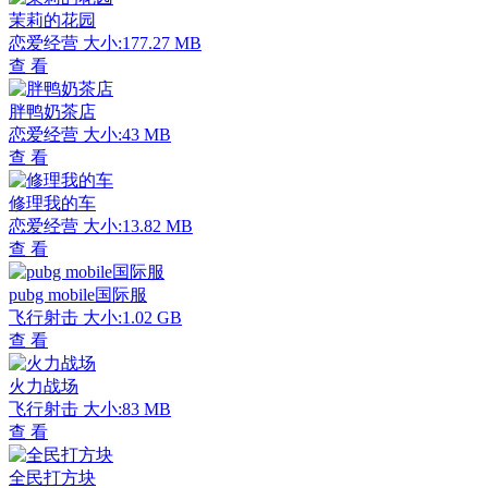
茉莉的花园
恋爱经营
大小:177.27 MB
查 看
胖鸭奶茶店
恋爱经营
大小:43 MB
查 看
修理我的车
恋爱经营
大小:13.82 MB
查 看
pubg mobile国际服
飞行射击
大小:1.02 GB
查 看
火力战场
飞行射击
大小:83 MB
查 看
全民打方块