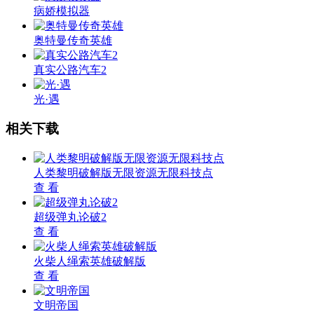
病娇模拟器
奥特曼传奇英雄
真实公路汽车2
光·遇
相关下载
人类黎明破解版无限资源无限科技点
查 看
超级弹丸论破2
查 看
火柴人绳索英雄破解版
查 看
文明帝国