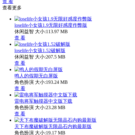
查 看
查看更多
loselife小女孩1.9无限好感度作弊版
休闲益智
大小:113.97 MB
查 看
loselife小女孩1.52破解版
休闲益智
大小:207.5 MB
查 看
鸣人的假期无白屏版
角色扮演
大小:193.24 MB
查 看
雷电将军触摸器中文版下载
角色扮演
大小:23.28 MB
查 看
天下布魔破解版无限晶石内购最新版
角色扮演
大小:19.17 MB