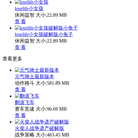
loselife小女孩
休闲益智
大小:22.89 MB
查 看
loselife小女孩破解版小兔子
休闲益智
大小:22.89 MB
查 看
查看更多
元气骑士最新版本
动作格斗
大小:581.89 MB
查 看
翻滚飞车
赛车竞速
大小:96.69 MB
查 看
火柴人战争遗产破解版
战争策略
大小:483.45 MB