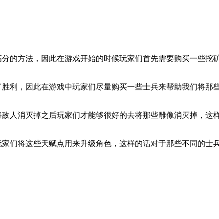
得高分的方法，因此在游戏开始的时候玩家们首先需要购买一些挖
得了胜利，因此在游戏中玩家们尽量购买一些士兵来帮助我们将那
先将敌人消灭掉之后玩家们才能够很好的去将那些雕像消灭掉，这
后玩家们将这些天赋点用来升级角色，这样的话对于那些不同的士