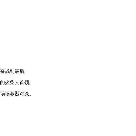
奋战到最后;
的火柴人首领;
一场场激烈对决。