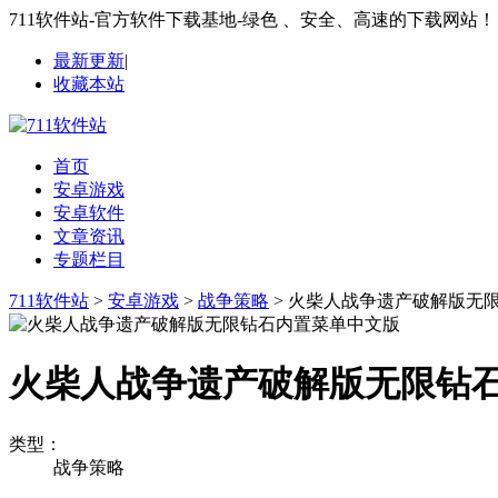
711软件站-官方软件下载基地-绿色 、安全、高速的下载网站！
最新更新
|
收藏本站
首页
安卓游戏
安卓软件
文章资讯
专题栏目
711软件站
>
安卓游戏
>
战争策略
> 火柴人战争遗产破解版无
火柴人战争遗产破解版无限钻
类型：
战争策略