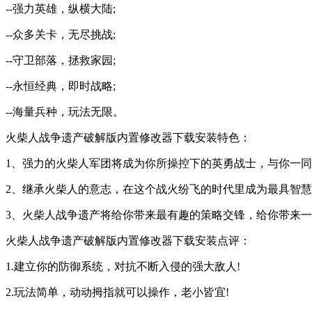
--强力英雄，纵横大陆;
--众多关卡，无尽挑战;
--守卫部落，拯救家园;
--永恒经典，即时战略;
--海量兵种，玩法无限。
火柴人战争遗产破解版内置修改器下载安装特色：
1、强力的火柴人军团将成为你所操控下的英勇战士，与你一同
2、继承火柴人的意志，在这个战火纷飞的时代里成为最具智慧
3、火柴人战争遗产将给你带来最有趣的策略交锋，给你带来
火柴人战争遗产破解版内置修改器下载安装点评：
1.建立你的防御系统，对抗不断入侵的强大敌人!
2.玩法简单，动动拇指就可以操作，老小皆宜!