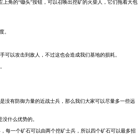
左上角的“锄头”按钮，可以召唤出挖矿的火柴人，它们拖着大包
度。
箭手可以攻击到敌人，不过这也会造成我们基地的损耗。
杀。
都是没有防御力量的近战士兵，那么我们大家可以尽量多一些远
是没什么优势的。
兵，每一个矿石可以由两个挖矿士兵，所以四个矿石可以最多招