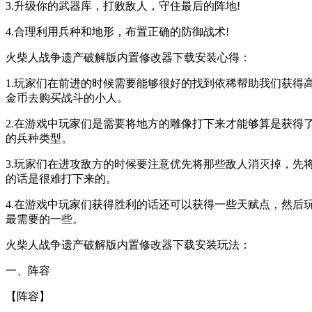
3.升级你的武器库，打败敌人，守住最后的阵地!
4.合理利用兵种和地形，布置正确的防御战术!
火柴人战争遗产破解版内置修改器下载安装心得：
1.玩家们在前进的时候需要能够很好的找到依稀帮助我们获
金币去购买战斗的小人。
2.在游戏中玩家们是需要将地方的雕像打下来才能够算是获
的兵种类型。
3.玩家们在进攻敌方的时候要注意优先将那些敌人消灭掉，
的话是很难打下来的。
4.在游戏中玩家们获得胜利的话还可以获得一些天赋点，然
最需要的一些。
火柴人战争遗产破解版内置修改器下载安装玩法：
一、阵容
【阵容】