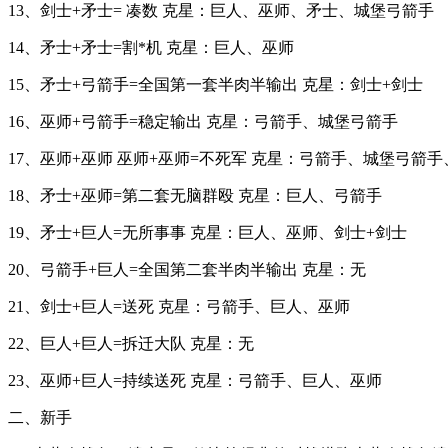
13、剑士+矛士= 凑数 克星：巨人、巫师、矛士、城堡弓箭手
14、矛士+矛士=割*机 克星：巨人、巫师
15、矛士+弓箭手=全国第一套半肉半输出 克星：剑士+剑士
16、巫师+弓箭手=稳定输出 克星：弓箭手、城堡弓箭手
17、巫师+巫师 巫师+巫师=不死军 克星：弓箭手、城堡弓箭
18、矛士+巫师=第二套无脑群殴 克星：巨人、弓箭手
19、矛士+巨人=无所事事 克星：巨人、巫师、剑士+剑士
20、弓箭手+巨人=全国第二套半肉半输出 克星：无
21、剑士+巨人=送死 克星：弓箭手、巨人、巫师
22、巨人+巨人=拆迁大队 克星：无
23、巫师+巨人=持续送死 克星：弓箭手、巨人、巫师
二、新手