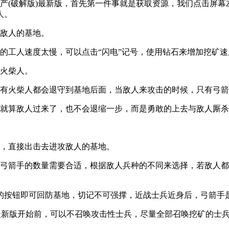
产(破解版)最新版，首先第一件事就是获取资源，我们点击屏幕
人。
毁敌人的基地。
的工人速度太慢，可以点击“闪电”记号，使用钻石来增加挖矿速
性火柴人。
所有火柴人都会退守到基地后面，当敌人来攻击的时候，只有弓
，就算敌人过来了，也不会退缩一步，而是勇敢的上去与敌人厮
钮，直接出击去进攻敌人的基地。
程弓箭手的数量需要合适，根据敌人兵种的不同来选择，若敌人
左的按钮即可回防基地，切记不可强撑，近战士兵近身后，弓箭手
)最新版开始前，可以不召唤攻击性士兵，尽量全部召唤挖矿的士